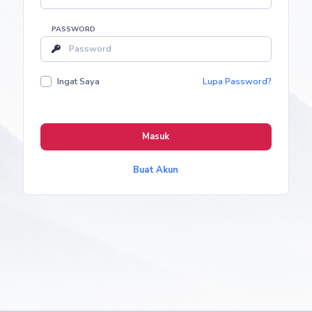
PASSWORD
Ingat Saya
Lupa Password?
Masuk
Buat Akun